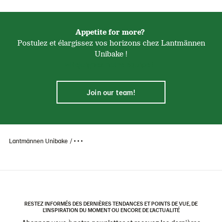
Appetite for more?
Postulez et élargissez vos horizons chez Lantmännen
Unibake !
>Rejoignez notre équipe !
Join our team!
Lantmännen Unibake
• • •
RESTEZ INFORMÉS DES DERNIÈRES TENDANCES ET POINTS DE VUE, DE
L'INSPIRATION DU MOMENT OU ENCORE DE L'ACTUALITÉ