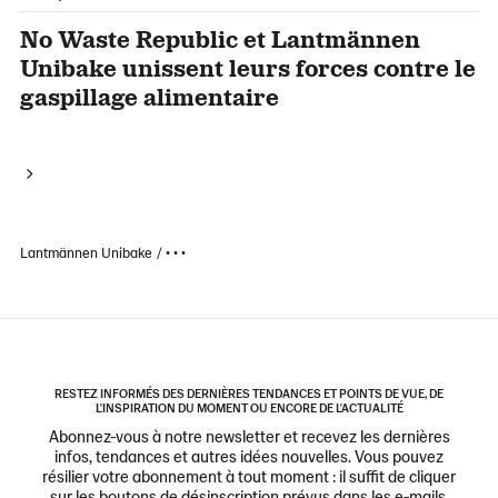
No Waste Republic et Lantmännen
Unibake unissent leurs forces contre le
gaspillage alimentaire
Lantmännen Unibake
• • •
RESTEZ INFORMÉS DES DERNIÈRES TENDANCES ET POINTS DE VUE, DE
L'INSPIRATION DU MOMENT OU ENCORE DE L'ACTUALITÉ
Abonnez-vous à notre newsletter et recevez les dernières
infos, tendances et autres idées nouvelles. Vous pouvez
résilier votre abonnement à tout moment : il suffit de cliquer
sur les boutons de désinscription prévus dans les e-mails.