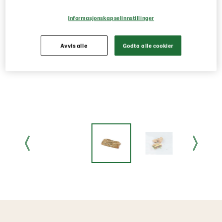
Informasjonskapselinnstillinger
Avvis alle
Godta alle cookier