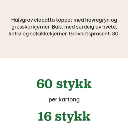
Halvgrov ciabatta toppet med havregryn og
gresskarkjerner. Bakt med surdeig av hvete,
linfrø og solsikkekjerner. Grovhetsprosent: 30.
60 stykk
per kartong
16 stykk