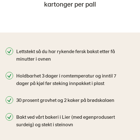
kartonger per pall
Lettstekt så du har rykende fersk bakst etter få
minutter i ovnen
Holdbarhet 3 dager i romtemperatur og inntil 7
dager på kjøl før steking innpakket i plast
30 prosent grovhet og 2 kaker på brødskalaen
Bakt ved vårt bakeri i Lier (med egenprodusert
surdeig) og stekt i steinovn