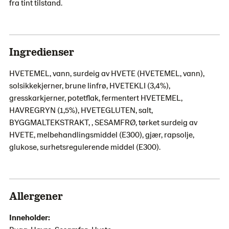
fra tint tilstand.
Ingredienser
HVETEMEL, vann, surdeig av HVETE (HVETEMEL, vann),
solsikkekjerner, brune linfrø, HVETEKLI (3,4%),
gresskarkjerner, potetflak, fermentert HVETEMEL,
HAVREGRYN (1,5%), HVETEGLUTEN, salt,
BYGGMALTEKSTRAKT, , SESAMFRØ, tørket surdeig av
HVETE, melbehandlingsmiddel (E300), gjær, rapsolje,
glukose, surhetsregulerende middel (E300).
Allergener
Inneholder: