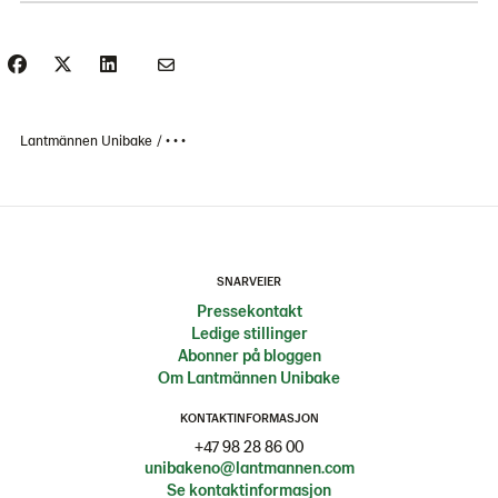
Lantmännen Unibake
• • •
SNARVEIER
Pressekontakt
Ledige stillinger
Abonner på bloggen
Om Lantmännen Unibake
KONTAKTINFORMASJON
+47 98 28 86 00
unibakeno@lantmannen.com
Se kontaktinformasjon