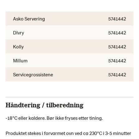
Asko Servering
5741442
Dlvry
5741442
Kolly
5741442
Millum
5741442
Servicegrossistene
5741442
Håndtering / tilberedning
-18°C eller kaldere. Bør ikke fryses etter tining.
Produktet stekes i forvarmet ovn ved ca 230°C i 3-5 minutter