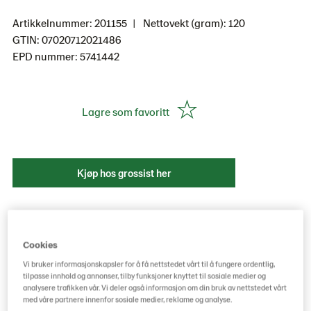
Artikkelnummer: 201155
Nettovekt (gram): 120
GTIN: 07020712021486
EPD nummer: 5741442
Lagre som favoritt
Kjøp hos grossist her
Cookies
Vi bruker informasjonskapsler for å få nettstedet vårt til å fungere ordentlig,
tilpasse innhold og annonser, tilby funksjoner knyttet til sosiale medier og
analysere trafikken vår. Vi deler også informasjon om din bruk av nettstedet vårt
med våre partnere innenfor sosiale medier, reklame og analyse.