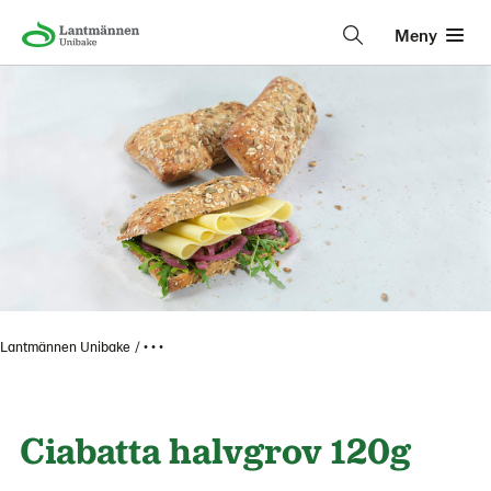
Meny
Lantmännen Unibake
• • •
Ciabatta halvgrov 120g