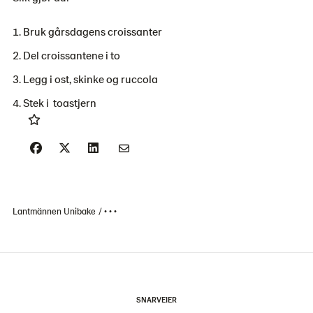
Bruk gårsdagens croissanter
Del croissantene i to
Legg i
ost, skinke og
ruccola
Stek i
toastjern
Lantmännen Unibake
• • •
SNARVEIER