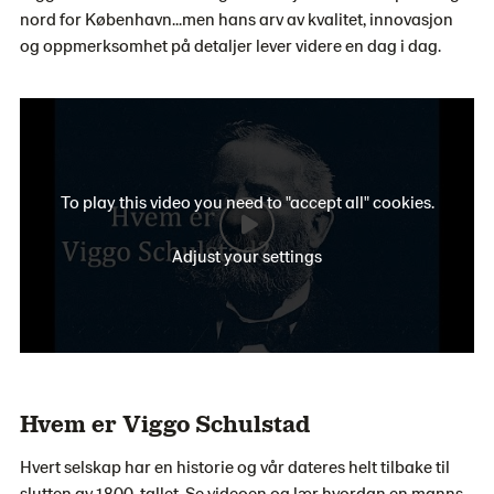
nord for København...men hans arv av kvalitet, innovasjon
og oppmerksomhet på detaljer lever videre en dag i dag.
To play this video you need to "accept all" cookies.
Adjust your settings
Hvem er Viggo Schulstad
Hvert selskap har en historie og vår dateres helt tilbake til
slutten av 1800-tallet. Se videoen og lær hvordan en manns