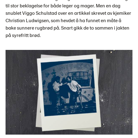
til stor beklagelse for både leger og mager. Men en dag
snublet Viggo Schulstad over en artikkel skrevet av kjemiker
Christian Ludwigsen, som hevdet å ha funnet en måte å
bake sunnere rugbrød på. Snart gikk de to sammen i jakten
på syrefritt brød.