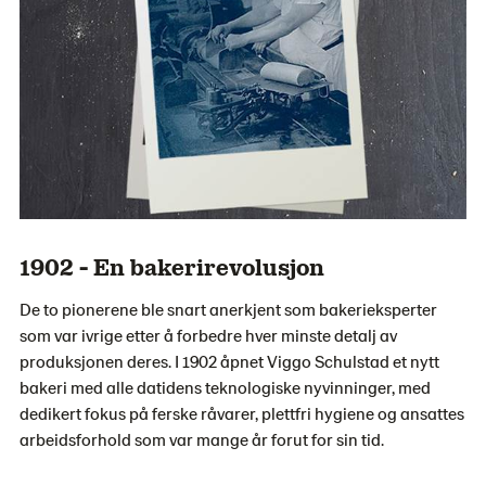
1902 - En bakerirevolusjon
De to pionerene ble snart anerkjent som bakerieksperter
som var ivrige etter å forbedre hver minste detalj av
produksjonen deres. I 1902 åpnet Viggo Schulstad et nytt
bakeri med alle datidens teknologiske nyvinninger, med
dedikert fokus på ferske råvarer, plettfri hygiene og ansattes
arbeidsforhold som var mange år forut for sin tid.