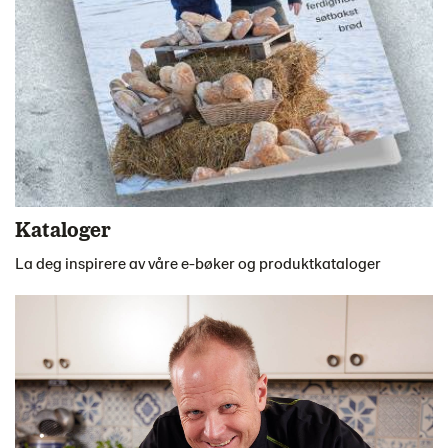
Kataloger
La deg inspirere av våre e-bøker og produktkataloger