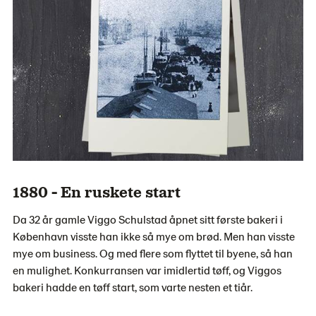
1880 - En ruskete start
Da 32 år gamle Viggo Schulstad åpnet sitt første bakeri i
København visste han ikke så mye om brød. Men han visste
mye om business. Og med flere som flyttet til byene, så han
en mulighet. Konkurransen var imidlertid tøff, og Viggos
bakeri hadde en tøff start, som varte nesten et tiår.