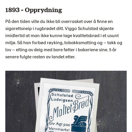
1893 - Opprydning
På den tiden ville du ikke bli overrasket over å finne en
sigarettsneip i rugbrødet ditt. Viggo Schulstad skjønte
imidlertid at man ikke kunne lage kvalitetsbrød i et usunt
miljø. Så han forbød røyking, tobakksmatting og – takk og
lov – elting av deig med bare føtter i bakeriene sine. 5 år
senere fulgte resten av landet etter.