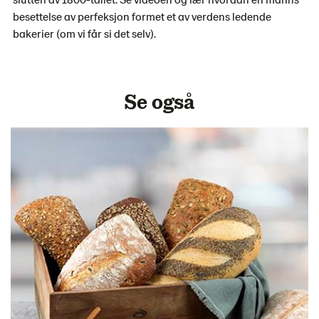
besettelse av perfeksjon formet et av verdens ledende
bakerier (om vi får si det selv).
Se også