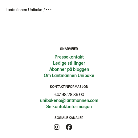
Lantmännen Unibake
• • •
SNARVEIER
Pressekontakt
Ledige stillinger
Abonner på bloggen
Om Lantmännen Unibake
KONTAKTINFORMASJON
+47 98 28 86 00
unibakeno@lantmannen.com
Se kontaktinformasjon
SOSIALE KANALER