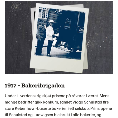
1917 - Bakeribrigaden
Under 1. verdenskrig skjøt prisene på råvarer i været. Mens
mange bedrifter gikk konkurs, samlet Viggo Schulstad fire
store København-baserte bakerier i ett selskap. Prinsippene
til Schulstad og Ludwigsen ble brukt i alle bakerier, og