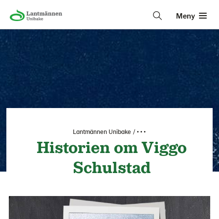
Meny
Lantmännen Unibake
• • •
Historien om Viggo
Schulstad