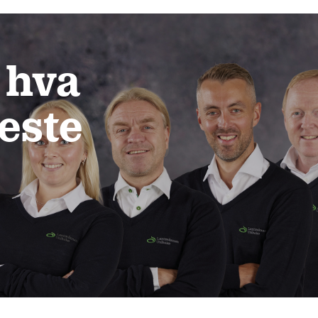
 hva
neste