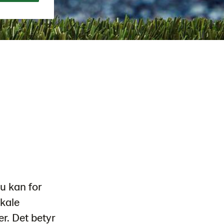
u kan for
kale
er. Det betyr