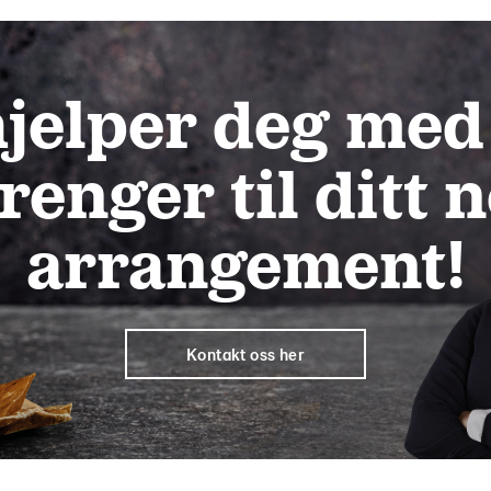
hjelper deg med
renger til ditt 
arrangement!
Kontakt oss her