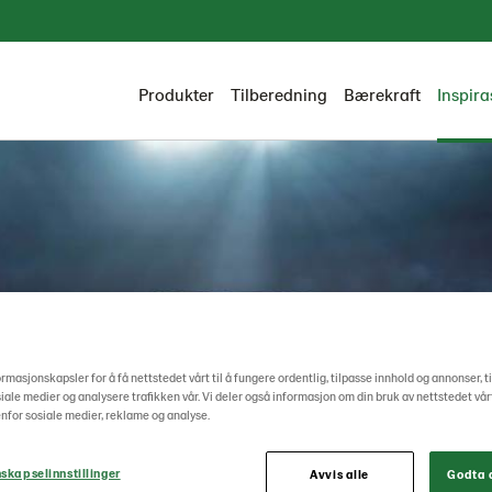
Produkter
Tilberedning
Bærekraft
Inspira
ormasjonskapsler for å få nettstedet vårt til å fungere ordentlig, tilpasse innhold og annonser, t
osiale medier og analysere trafikken vår. Vi deler også informasjon om din bruk av nettstedet vå
nfor sosiale medier, reklame og analyse.
skapselinnstillinger
Avvis alle
Godta a