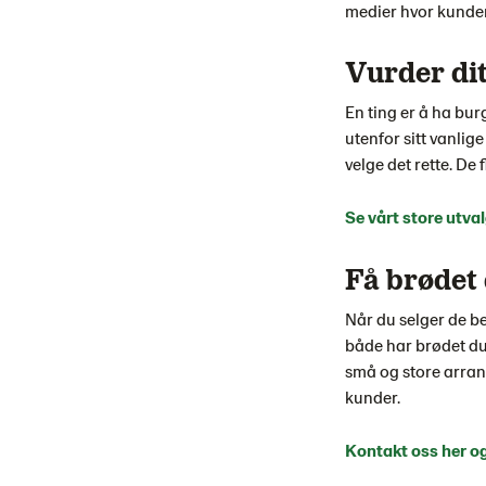
medier hvor kunden
Vurder dit
En ting er å ha bu
utenfor sitt vanlige
velge det rette. De 
Se vårt store utva
Få brødet
Når du selger de be
både har brødet du 
små og store arrang
kunder.
Kontakt oss her og 