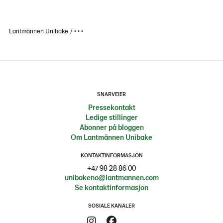
Lantmännen Unibake
• • •
SNARVEIER
Pressekontakt
Ledige stillinger
Abonner på bloggen
Om Lantmännen Unibake
KONTAKTINFORMASJON
+47 98 28 86 00
unibakeno@lantmannen.com
Se kontaktinformasjon
SOSIALE KANALER