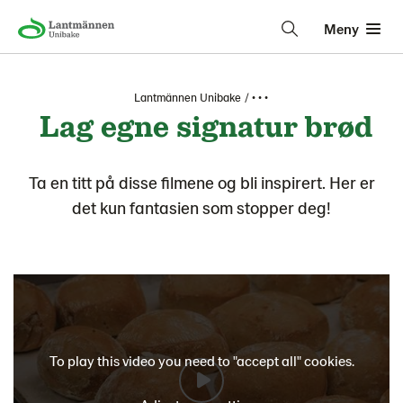
Meny
Lantmännen Unibake
• • •
Lag egne signatur brød
Ta en titt på disse filmene og bli inspirert. Her er
det kun fantasien som stopper deg!
To play this video you need to "accept all" cookies.