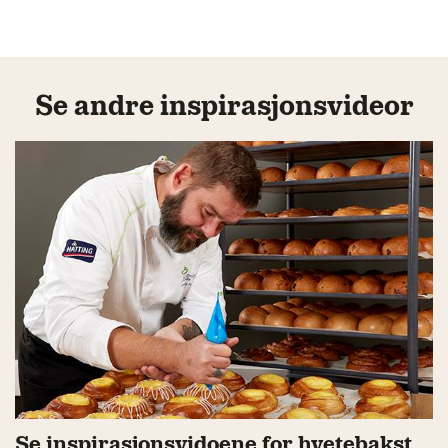
Se andre inspirasjonsvideor
Se inspirasjonsvidoene for hvetebakst