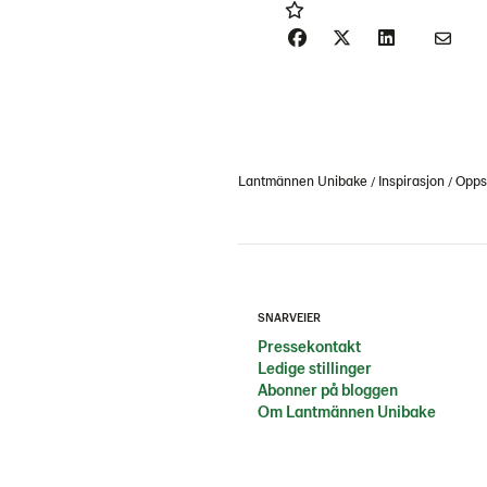
Lantmännen Unibake
Inspirasjon
Oppsk
SNARVEIER
Pressekontakt
Ledige stillinger
Abonner på bloggen
Om Lantmännen Unibake