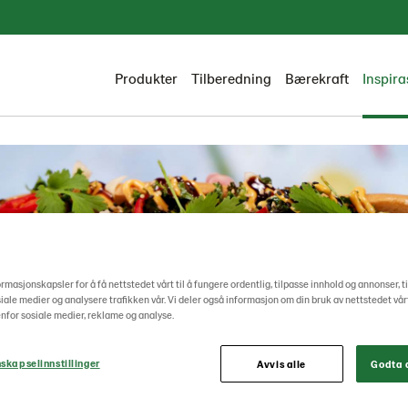
Produkter
Tilberedning
Bærekraft
Inspira
ormasjonskapsler for å få nettstedet vårt til å fungere ordentlig, tilpasse innhold og annonser, t
osiale medier og analysere trafikken vår. Vi deler også informasjon om din bruk av nettstedet vå
nfor sosiale medier, reklame og analyse.
skapselinnstillinger
Avvis alle
Godta a