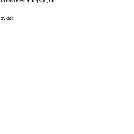
å få med mest mulig saft, rull
 avkjøl