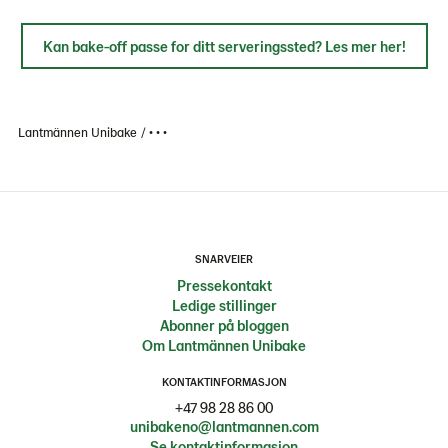
Kan bake-off passe for ditt serveringssted? Les mer her!
Lantmännen Unibake
• • •
SNARVEIER
Pressekontakt
Ledige stillinger
Abonner på bloggen
Om Lantmännen Unibake
KONTAKTINFORMASJON
+47 98 28 86 00
unibakeno@lantmannen.com
Se kontaktinformasjon