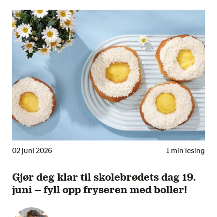
02 juni 2026
1 min lesing
Gjør deg klar til skolebrødets dag 19.
juni – fyll opp fryseren med boller!