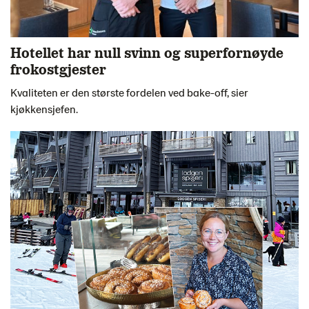
Hotellet har null svinn og superfornøyde
frokostgjester
Kvaliteten er den største fordelen ved bake-off, sier
kjøkkensjefen.