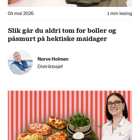
05 mai 2026
1 min lesing
Slik går du aldri tom for boller og
påsmurt på hektiske maidager
Narve Holmen
Distriktssjef