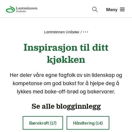
Meny
Lantmännen Unibake
• • •
Inspirasjon til ditt
kjøkken
Her deler våre egne fagfolk av sin lidenskap og
kompetanse om god bakst for å hjelpe deg å
lykkes med bake-off-brød og bakervarer.
Se alle blogginnlegg
Bærekraft (17)
Håndtering (14)