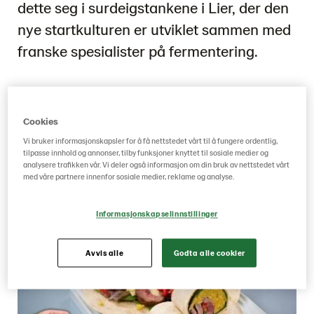
dette seg i surdeigstankene i Lier, der den
nye startkulturen er utviklet sammen med
franske spesialister på fermentering.
Thormod Sellevold Ringen
Cookies
Baker, Prosessutvikler
Vi bruker informasjonskapsler for å få nettstedet vårt til å fungere ordentlig,
tilpasse innhold og annonser, tilby funksjoner knyttet til sosiale medier og
analysere trafikken vår. Vi deler også informasjon om din bruk av nettstedet vårt
med våre partnere innenfor sosiale medier, reklame og analyse.
Informasjonskapselinnstillinger
Avvis alle
Godta alle cookier