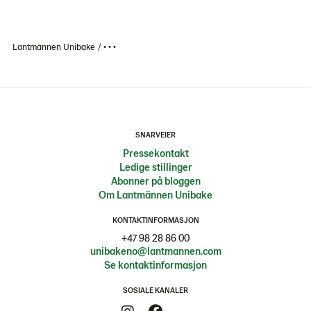
Lantmännen Unibake
• • •
SNARVEIER
Pressekontakt
Ledige stillinger
Abonner på bloggen
Om Lantmännen Unibake
KONTAKTINFORMASJON
+47 98 28 86 00
unibakeno@lantmannen.com
Se kontaktinformasjon
SOSIALE KANALER