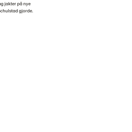
ag jakter på nye
Schulstad gjorde.