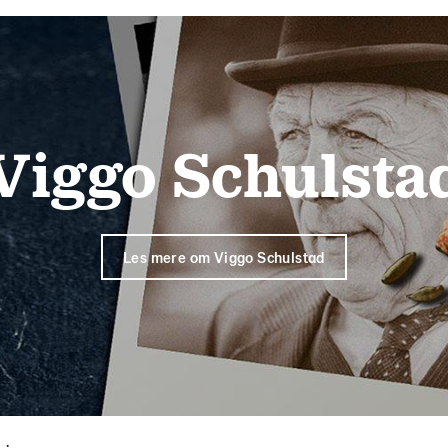
Viggo Schulsta
Les mere om Viggo Schulstad