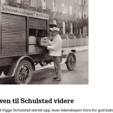
ven til Schulstad videre
at Viggo Schulstad startet opp, lever lidenskapen hans for god bakst