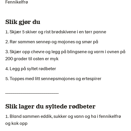
Fennikelfrø
Slik gjør du
Skjær 5 skiver og rist brødskivene i en tørr panne
Rør sammen sennep og majones og smør på
Skjær opp chevre og legg på blingsene og varm i ovnen på
200 grader til osten er myk
Legg på syltet rødbeter
Toppes med litt sennepsmajones og ertespirer
__________________________
Slik lager du syltede rødbeter
Bland sammen eddik, sukker og vann og ha i fennikelfrø
og kok opp