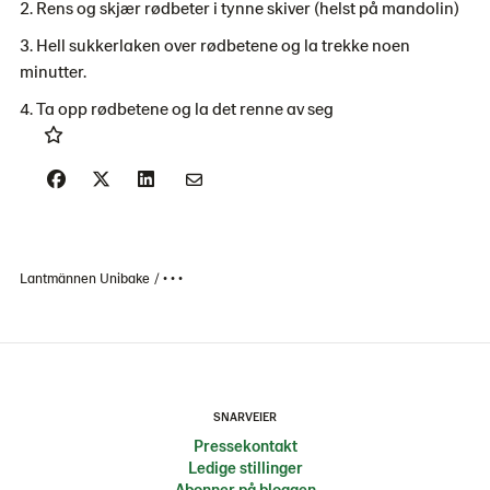
Rens og skjær rødbeter i tynne skiver (helst på mandolin)
Hell sukkerlaken over rødbetene og la trekke noen
minutter.
Ta opp rødbetene og la det renne av seg
Lantmännen Unibake
• • •
SNARVEIER
Pressekontakt
Ledige stillinger
Abonner på bloggen