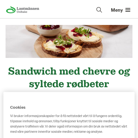
Meny
Sandwich med chevre og
syltede rødbeter
Cookies
5 porsjoner
Vi bruker informasjonskapsler for å få nettstedet vårt til å fungere ordentlig,
tilpasse innhold og annonser, tilby funksjoner knyttet til sosiale medier og
analysere trafikken vår. Vi deler også informasjon om din bruk av nettstedet vårt
Dette trenger du:
med våre partnere innenfor sosiale medier, reklame og analyse.