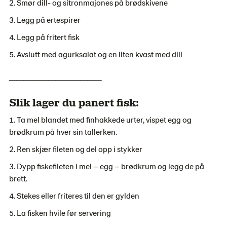
Smør dill- og sitronmajones på brødskivene
Legg på ertespirer
Legg på fritert fisk
Avslutt med agurksalat og en liten kvast med dill
__________________________
Slik lager du panert fisk:
Ta mel blandet med finhakkede urter, vispet egg og
brødkrum på hver sin tallerken.
Ren skjær fileten og del opp i stykker
Dypp fiskefileten i mel – egg – brødkrum og legg de på
brett.
Stekes eller friteres til den er gylden
La fisken hvile før servering