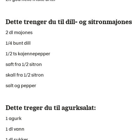
Dette trenger du til dill- og sitronmajones
2 dl majones
1/4 bunt dill
1/2 ts kajennepepper
saft fra 1/2 sitron
skall fra 1/2 sitron
salt og pepper
Dette treger du til agurksalat:
1 agurk
1 dl vann
1 dl sukker