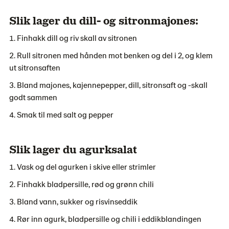
Slik lager du dill- og sitronmajones:
Finhakk dill og riv skall av sitronen
Rull sitronen med hånden mot benken og del i 2, og klem
ut sitronsaften
Bland majones, kajennepepper, dill, sitronsaft og -skall
godt sammen
Smak til med salt og pepper
Slik lager du agurksalat
Vask og del agurken i skive eller strimler
Finhakk bladpersille, rød og grønn chili
Bland vann, sukker og risvinseddik
Rør inn agurk, bladpersille og chili i eddikblandingen