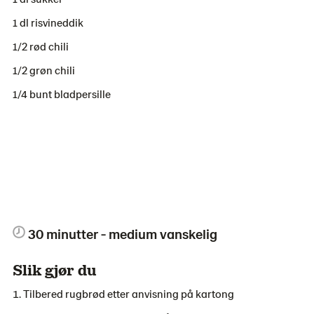
1 dl risvineddik
1/2 rød chili
1/2 grøn chili
1/4 bunt bladpersille
30 minutter - medium vanskelig
Slik gjør du
Tilbered rugbrød etter anvisning på kartong