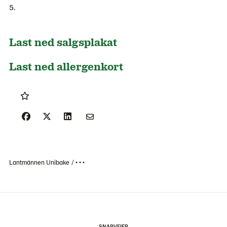
Last ned salgsplakat
Last ned allergenkort
Lantmännen Unibake
• • •
SNARVEIER