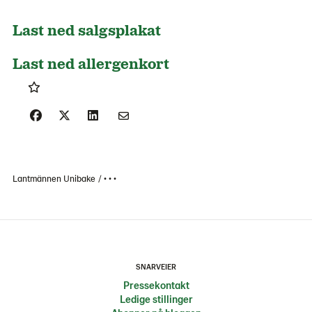
Last ned salgsplakat
Last ned allergenkort
Lantmännen Unibake
• • •
SNARVEIER
Pressekontakt
Ledige stillinger