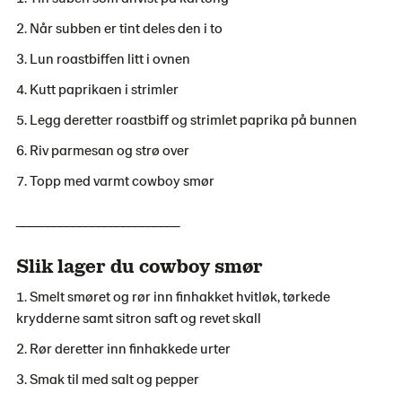
Når subben er tint deles den i to
Lun roastbiffen litt i ovnen
Kutt paprikaen i strimler
Legg deretter roastbiff og strimlet paprika på bunnen
Riv parmesan og strø over
Topp med varmt cowboy smør
__________________________
Slik lager du cowboy smør
Smelt smøret og rør inn finhakket hvitløk, tørkede
krydderne samt sitron saft og revet skall
Rør deretter inn finhakkede urter
Smak til med salt og pepper