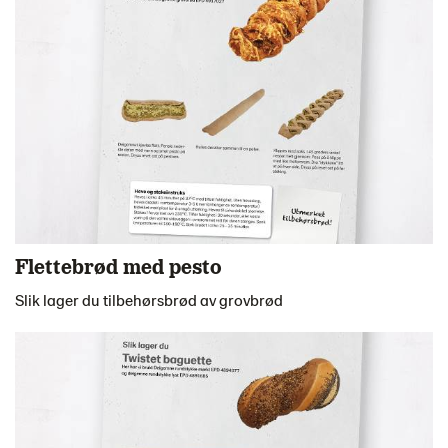
Flettebrød med pesto
Slik lager du tilbehørsbrød av grovbrød