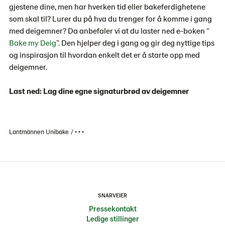
gjestene dine, men har hverken tid eller bakeferdighetene
som skal til? Lurer du på hva du trenger for å komme i gang
med deigemner? Da anbefaler vi at du laster ned e-boken “
Bake my Deig
”. Den hjelper deg i gang og gir deg nyttige tips
og inspirasjon til hvordan enkelt det er å starte opp med
deigemner.
Last ned: Lag dine egne signaturbrød av deigemner
Lantmännen Unibake
• • •
SNARVEIER
Pressekontakt
Ledige stillinger