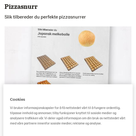
Pizzasnurr
Slik tilbereder du perfekte pizzasnurrer
Cookies
Vi bruker informasjonskapsler for å få nettstedet vårt til å fungere ordentlig,
tilpasse innhold og annonser, tilby funksjoner knyttet til sosiale medier og
Japanske melkeboller
analysere trafikken vår. Vi deler også informasjon om din bruk av nettstedet vårt
med våre partnere innenfor sosiale medier, reklame og analyse.
Slik tilbereder du perfekte japanske melkeboller