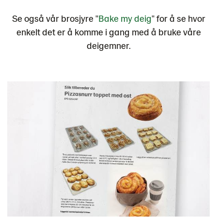
Se også vår brosjyre "
Bake my deig
" for å se hvor
enkelt det er å komme i gang med å bruke våre
deigemner.