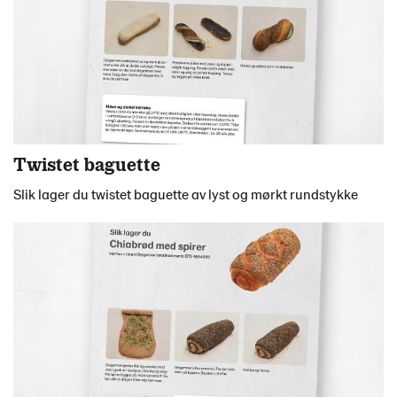
Twistet baguette
Slik lager du twistet baguette av lyst og mørkt rundstykke