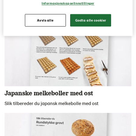
Informasjonskapselinnstillinger
Avvis alle
Godta alle cookier
Japanske melkeboller med ost
Slik tilbereder du japansk melkebolle med ost