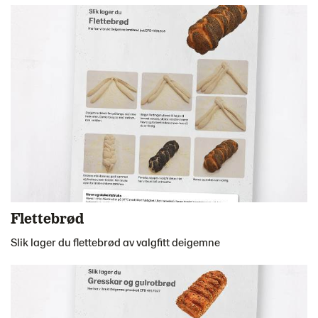
Flettebrød
Slik lager du flettebrød av valgfitt deigemne