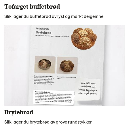
Tofarget buffetbrød
Slik lager du buffetbrød av lyst og mørkt deigemne
Brytebrød
Slik lager du brytebrød av grove rundstykker