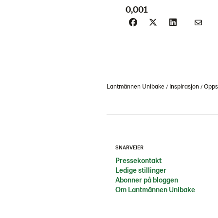
0,001
Lantmännen Unibake
Inspirasjon
Oppsk
SNARVEIER
Pressekontakt
Ledige stillinger
Abonner på bloggen
Om Lantmännen Unibake