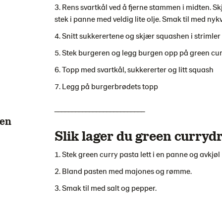
Rens svartkål ved å fjerne stammen i midten. Skj
stek i panne med veldig lite olje. Smak til med nyk
Snitt sukkerertene og skjær squashen i strimler
Stek burgeren og legg burgen opp på green cu
Topp med svartkål, sukkererter og litt squash
Legg på burgerbrødets topp
__________________________
een
Slik lager du green curryd
Stek green curry pasta lett i en panne og avkjøl
Bland pasten med majones og rømme.
Smak til med salt og pepper.