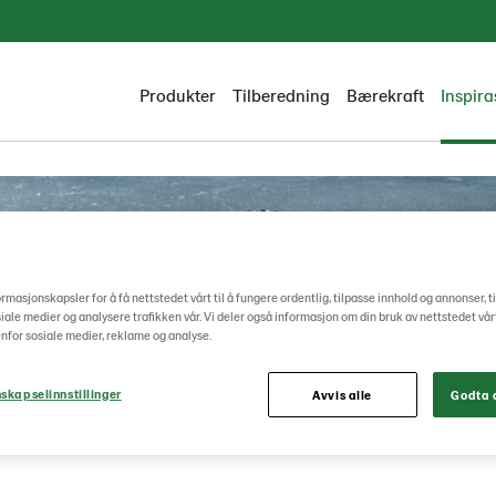
Produkter
Tilberedning
Bærekraft
Inspira
ormasjonskapsler for å få nettstedet vårt til å fungere ordentlig, tilpasse innhold og annonser, t
osiale medier og analysere trafikken vår. Vi deler også informasjon om din bruk av nettstedet vå
nfor sosiale medier, reklame og analyse.
skapselinnstillinger
Avvis alle
Godta a