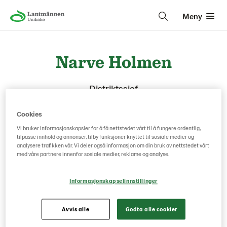
Meny
Narve Holmen
Distriktssjef
Cookies
Vi bruker informasjonskapsler for å få nettstedet vårt til å fungere ordentlig,
tilpasse innhold og annonser, tilby funksjoner knyttet til sosiale medier og
analysere trafikken vår. Vi deler også informasjon om din bruk av nettstedet vårt
med våre partnere innenfor sosiale medier, reklame og analyse.
Informasjonskapselinnstillinger
Avvis alle
Godta alle cookier