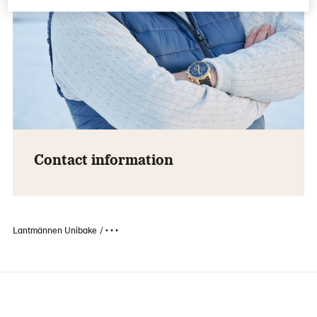
Contact information
Lantmännen Unibake
• • •