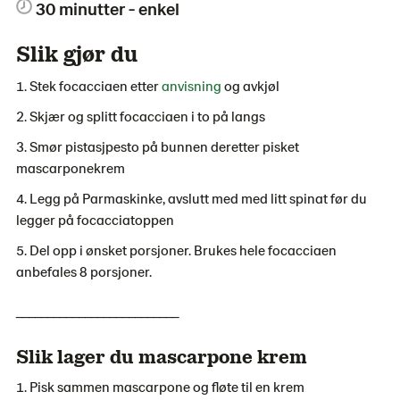
30 minutter - enkel
Slik gjør du
Stek focacciaen etter
anvisning
og avkjøl
Skjær og splitt focacciaen i to på langs
Smør pistasjpesto på bunnen deretter pisket
mascarponekrem
Legg på Parmaskinke, avslutt med med litt spinat før du
legger på focacciatoppen
Del opp i ønsket porsjoner. Brukes hele focacciaen
anbefales 8 porsjoner.
__________________________
Slik lager du mascarpone krem
Pisk sammen mascarpone og fløte til en krem