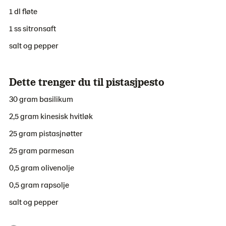
1 dl fløte
1 ss sitronsaft
salt og pepper
Dette trenger du til pistasjpesto
30 gram basilikum
2,5 gram kinesisk hvitløk
25 gram pistasjnøtter
25 gram parmesan
0,5 gram olivenolje
0,5 gram rapsolje
salt og pepper