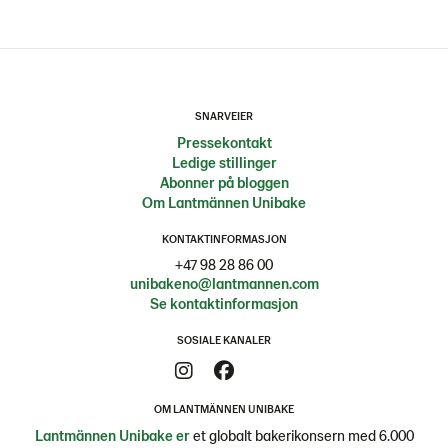
SNARVEIER
Pressekontakt
Ledige stillinger
Abonner på bloggen
Om Lantmännen Unibake
KONTAKTINFORMASJON
+47 98 28 86 00
unibakeno@lantmannen.com
Se kontaktinformasjon
SOSIALE KANALER
OM LANTMÄNNEN UNIBAKE
Lantmännen Unibake er
et globalt bakerikonsern med 6.000