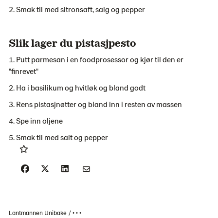
Smak til med sitronsaft, salg og pepper
Slik lager du pistasjpesto
Putt parmesan i en foodprosessor og kjør til den er
"finrevet"
Ha i basilikum og hvitløk og bland godt
Rens pistasjnøtter og bland inn i resten av massen
Spe inn oljene
Smak til med salt og pepper
Lantmännen Unibake
• • •