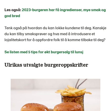
Les også:
2023-burgeren har få ingredienser, mye smak og
god brød
Tenk også på hvordan du kan lokke kundene til deg. Kanskje
du kan tilby smaksprøver og hva med å introdusere et
lojalitetskort for å oppfordre folk til å komme tilbake til deg?
Se listen med 5 tips for økt burgersalg til lunsj
Ulrikas utvalgte burgeroppskrifter