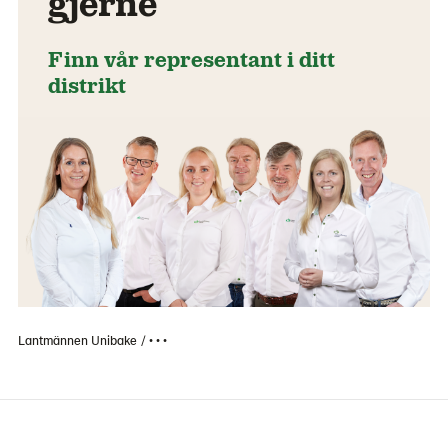
gjerne
Finn vår representant i ditt
distrikt
Lantmännen Unibake
• • •