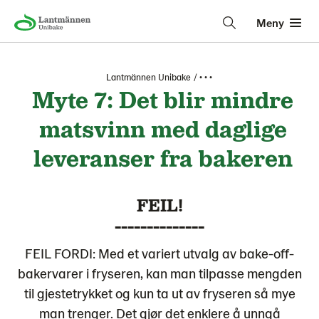
Meny
Lantmännen Unibake
• • •
Myte 7: Det blir mindre
matsvinn med daglige
leveranser fra bakeren
FEIL!
--------------
FEIL FORDI: Med et variert utvalg av bake-off-
bakervarer i fryseren, kan man tilpasse mengden
til gjestetrykket og kun ta ut av fryseren så mye
man trenger. Det gjør det enklere å unngå