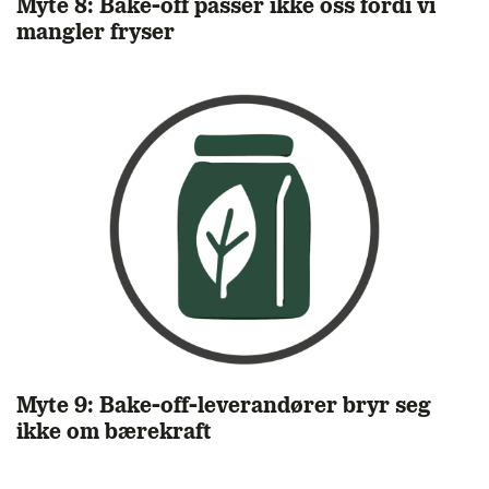
Myte 8: Bake-off passer ikke oss fordi vi
mangler fryser
Myte 9: Bake-off-leverandører bryr seg
ikke om bærekraft