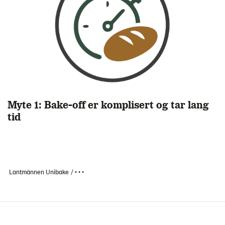
Myte 1: Bake-off er komplisert og tar lang
tid
Lantmännen Unibake
• • •