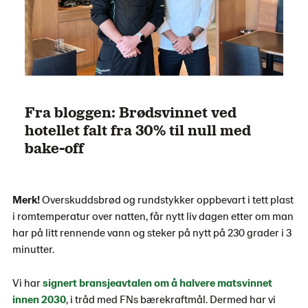
Fra bloggen: Brødsvinnet ved
hotellet falt fra 30% til null med
bake-off
Merk!
Overskuddsbrød og rundstykker oppbevart i tett plast
i romtemperatur over natten, får nytt liv dagen etter om man
har på litt rennende vann og steker på nytt på 230 grader i 3
minutter.
Vi har
signert bransjeavtalen om å halvere matsvinnet
innen 2030
, i tråd med FNs bærekraftmål. Dermed har vi