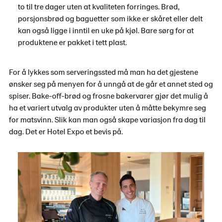
to til tre dager uten at kvaliteten forringes. Brød,
porsjonsbrød og baguetter som ikke er skåret eller delt
kan også ligge i inntil en uke på kjøl. Bare sørg for at
produktene er pakket i tett plast.
For å lykkes som serveringssted må man ha det gjestene
ønsker seg på menyen for å unngå at de går et annet sted og
spiser. Bake-off-brød og frosne bakervarer gjør det mulig å
ha et variert utvalg av produkter uten å måtte bekymre seg
for matsvinn. Slik kan man også skape variasjon fra dag til
dag. Det er Hotel Expo et bevis på.