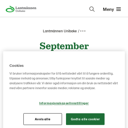
Meny
Lantmännen Unibake
• • •
September
Cookies
Vi bruker informasjonskapsler for å få nettstedet vårt til å fungere ordentlig,
tilpasse innhold og annonser, tilby funksjoner knyttet til sosiale medier og
analysere trafikken vår. Vi deler også informasjon om din bruk av nettstedet vårt
med våre partnere innenfor sosiale medier, reklame og analyse.
Informasjonskapselinnstillinger
Avvis alle
Godta alle cookier