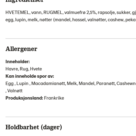
HVETEMEL, vann, RUGMEL, valmuefrø 2,5%, rapsolje, sukker, gj
egg, lupin, melk, nøtter (mandel, hassel, valnøtter, cashew, pek
Allergener
Inneholder:
Havre, Rug, Hvete
Kan inneholde spor av:
Egg , Lupin , Macadamianøtt, Melk, Mandel, Paranøtt, Cashewnø
, Valnøtt
Produksjonsland:
Frankrike
Holdbarhet (dager)