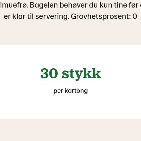
lmuefrø. Bagelen behøver du kun tine før
er klar til servering. Grovhetsprosent: 0
30 stykk
per kartong