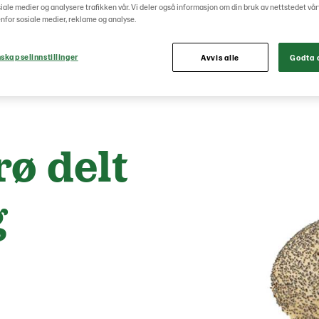
osiale medier og analysere trafikken vår. Vi deler også informasjon om din bruk av nettstedet vå
nfor sosiale medier, reklame og analyse.
skapselinnstillinger
Avvis alle
Godta a
ø delt
g