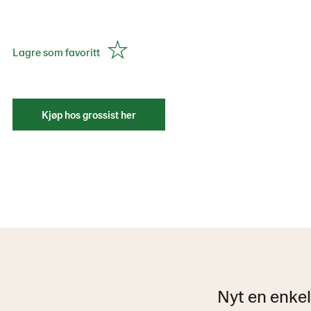
Lagre som favoritt
Kjøp hos grossist her
Nyt en enkel