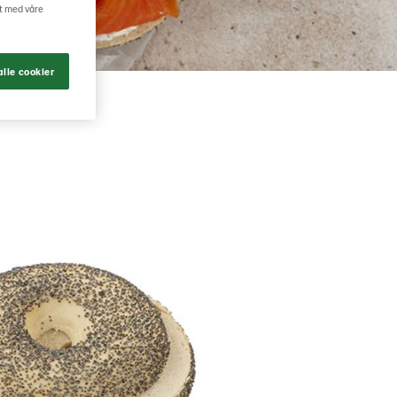
rt med våre
lle cookier