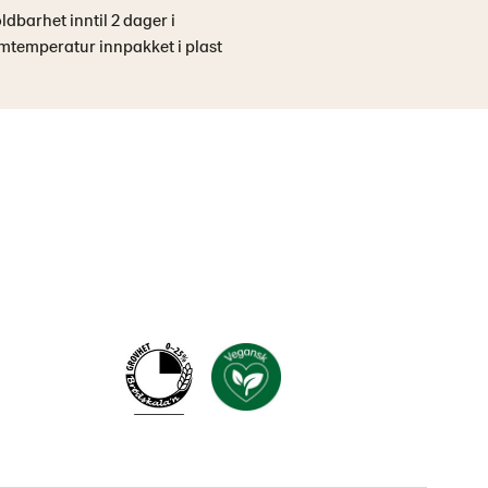
ldbarhet inntil 2 dager i
mtemperatur innpakket i plast