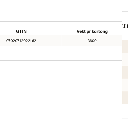
Ti
GTIN
Vekt pr kartong
07020712022162
3600