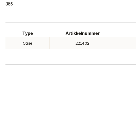
365
Type
Artikkelnummer
Case
221402