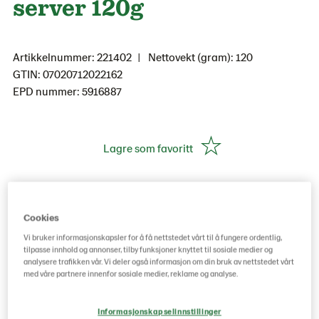
server 120g
Artikkelnummer: 221402
Nettovekt (gram): 120
GTIN: 07020712022162
EPD nummer: 5916887
Lagre som favoritt
Kjøp hos grossist her
Cookies
Vi bruker informasjonskapsler for å få nettstedet vårt til å fungere ordentlig,
tilpasse innhold og annonser, tilby funksjoner knyttet til sosiale medier og
analysere trafikken vår. Vi deler også informasjon om din bruk av nettstedet vårt
med våre partnere innenfor sosiale medier, reklame og analyse.
Informasjonskapselinnstillinger