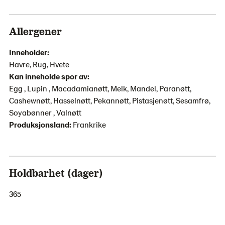
Allergener
Inneholder:
Havre, Rug, Hvete
Kan inneholde spor av:
Egg , Lupin , Macadamianøtt, Melk, Mandel, Paranøtt,
Cashewnøtt, Hasselnøtt, Pekannøtt, Pistasjenøtt, Sesamfrø,
Soyabønner , Valnøtt
Produksjonsland:
Frankrike
Holdbarhet (dager)
365