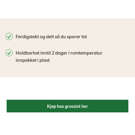
Ferdigstekt og delt så du sparer tid
Holdbarhet inntil 2 dager i romtemperatur
innpakket i plast
Kjøp hos grossist her