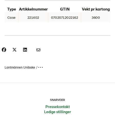
Type
Artikkelnummer
GTIN
Vekt pr kartong
Case
221402
07020712022162
3600
Lantmännen Unibake
• • •
SNARVEIER
Pressekontakt
Ledige stillinger