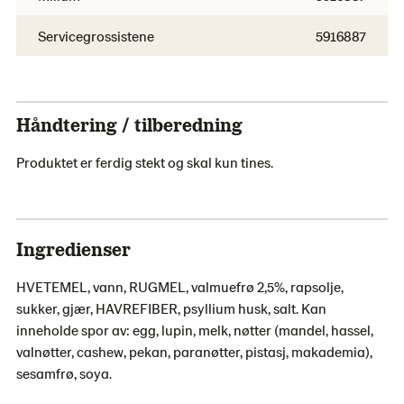
Servicegrossistene
5916887
Håndtering / tilberedning
Produktet er ferdig stekt og skal kun tines.
Ingredienser
HVETEMEL, vann, RUGMEL, valmuefrø 2,5%, rapsolje,
sukker, gjær, HAVREFIBER, psyllium husk, salt. Kan
inneholde spor av: egg, lupin, melk, nøtter (mandel, hassel,
valnøtter, cashew, pekan, paranøtter, pistasj, makademia),
sesamfrø, soya.