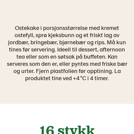
Ostekake i porsjonsstørrelse med kremet
ostefyll, sprø kjeksbunn og et friskt lag av
jordbær, bringebær, bjørnebær og rips. Må kun
tines før servering. Ideell til dessert, afternoon
tea eller som en søtsak på buffeten. Kan
serveres som den er, eller pyntes med friske bær
og urter. Fjern plastfolien før opptining. La
produktet tine ved +4 °C i 4 timer.
16 stykk