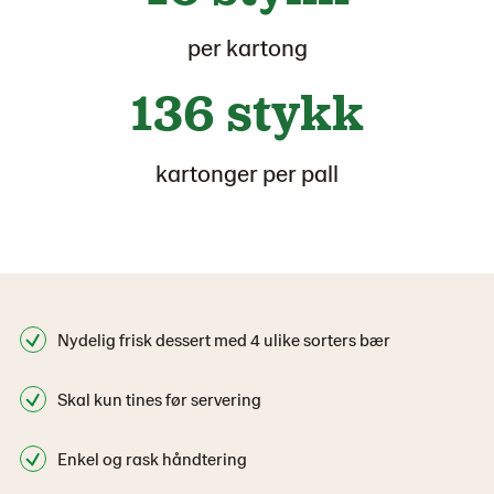
per kartong
136 stykk
kartonger per pall
Nydelig frisk dessert med 4 ulike sorters bær
Skal kun tines før servering
Enkel og rask håndtering