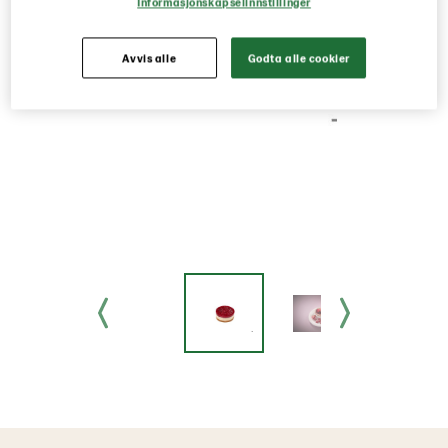
Informasjonskapselinnstillinger
Avvis alle
Godta alle cookier