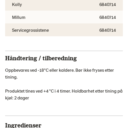
Kolly
6840714
Millum
6840714
Servicegrossistene
6840714
Håndtering / tilberedning
Oppbevares ved -18°C eller kaldere. Bør ikke fryses etter
tining.
Produktet tines ved +4 °C i 4 timer. Holdbarhet etter tining på
kjøl: 2 dager
Ingredienser