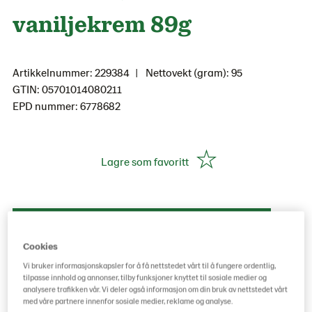
vaniljekrem 89g
Artikkelnummer: 229384
Nettovekt (gram): 95
GTIN: 05701014080211
EPD nummer: 6778682
Lagre som favoritt
Kjøp hos grossist her
Cookies
Vi bruker informasjonskapsler for å få nettstedet vårt til å fungere ordentlig,
tilpasse innhold og annonser, tilby funksjoner knyttet til sosiale medier og
analysere trafikken vår. Vi deler også informasjon om din bruk av nettstedet vårt
med våre partnere innenfor sosiale medier, reklame og analyse.