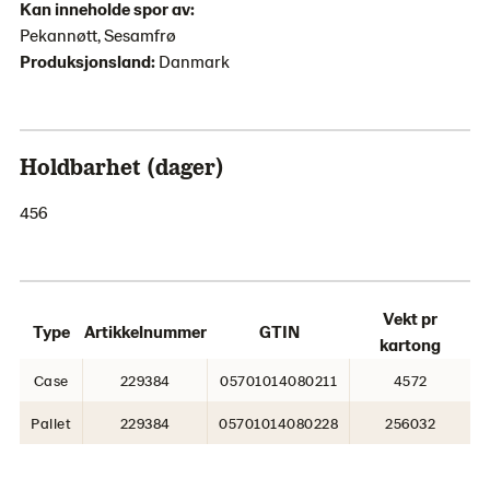
Kan inneholde spor av:
Pekannøtt, Sesamfrø
Produksjonsland:
Danmark
Holdbarhet (dager)
456
Vekt pr
Type
Artikkelnummer
GTIN
kartong
Case
229384
05701014080211
4572
Pallet
229384
05701014080228
256032