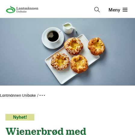
Meny
Lantmännen Unibake
• • •
Nyhet!
Wienerbrød med