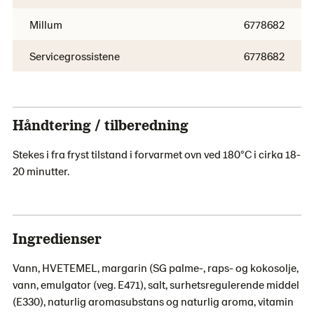
Millum
6778682
Servicegrossistene
6778682
Håndtering / tilberedning
Stekes i fra fryst tilstand i forvarmet ovn ved 180°C i cirka 18-
20 minutter.
Ingredienser
Vann, HVETEMEL, margarin (SG palme-, raps- og kokosolje,
vann, emulgator (veg. E471), salt, surhetsregulerende middel
(E330), naturlig aromasubstans og naturlig aroma, vitamin