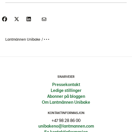
Lantmännen Unibake
• • •
SNARVEIER
Pressekontakt
Ledige stillinger
Abonner på bloggen
Om Lantmännen Unibake
KONTAKTINFORMASJON
+47 98 28 86 00
unibakeno@lantmannen.com
Se kontaktinformasjon