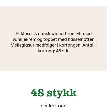
Et klassisk dansk wienerbrød fylt med
vaniljekrem og toppet med hasselnøtter.
Melisglasur medfølger i kartongen. Antall i
kartong: 48 stk.
48 stykk
per kartong