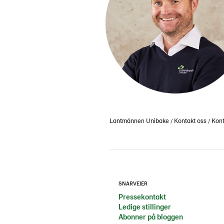
Lantmännen Unibake
Kontakt oss
Kont
SNARVEIER
Pressekontakt
Ledige stillinger
Abonner på bloggen