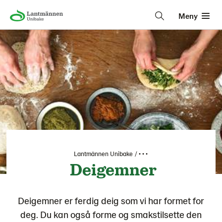
Meny
Lantmännen Unibake
• • •
Deigemner
Deigemner er ferdig deig som vi har formet for
deg. Du kan også forme og smakstilsette den