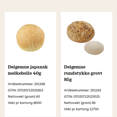
Deigemne japansk
Deigemne
melkebolle 40g
rundstykke grovt
85g
Artikkelnummer: 201168
GTIN: 07020712021653
Artikkelnummer: 201163
Nettovekt (gram) 40
GTIN: 07020712022025
Vekt pr kartong 8000
Nettovekt (gram) 85
Vekt pr kartong 12750