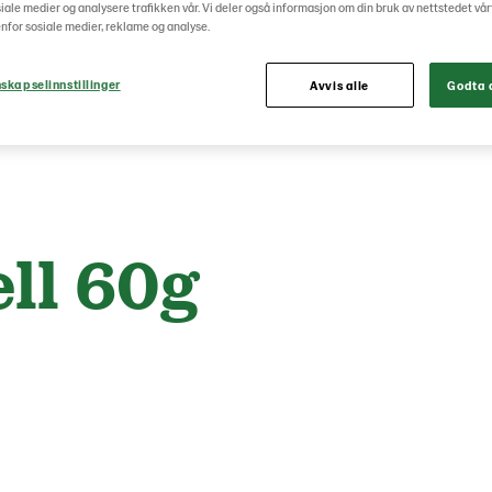
osiale medier og analysere trafikken vår. Vi deler også informasjon om din bruk av nettstedet vå
nfor sosiale medier, reklame og analyse.
skapselinnstillinger
Avvis alle
Godta a
ll 60g