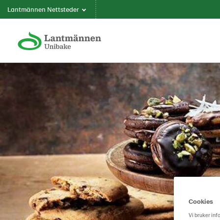
Lantmännen Nettsteder
Cookies
Vi bruker inf