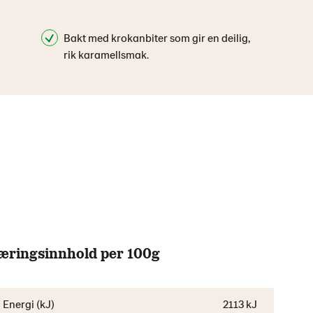
Bakt med krokanbiter som gir en deilig,
rik karamellsmak.
æringsinnhold per 100g
Energi (kJ)
2113 kJ