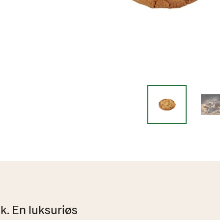
k. En luksuriøs