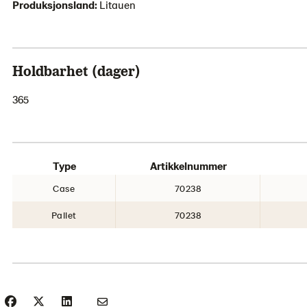
Produksjonsland:
Litauen
Holdbarhet (dager)
365
Type
Artikkelnummer
Case
70238
Pallet
70238