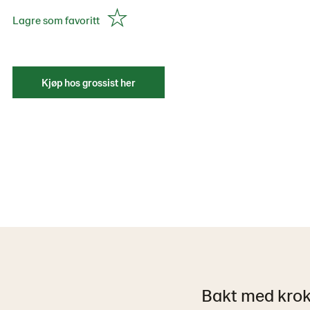
Lagre som favoritt
Kjøp hos grossist her
Bakt med kroka