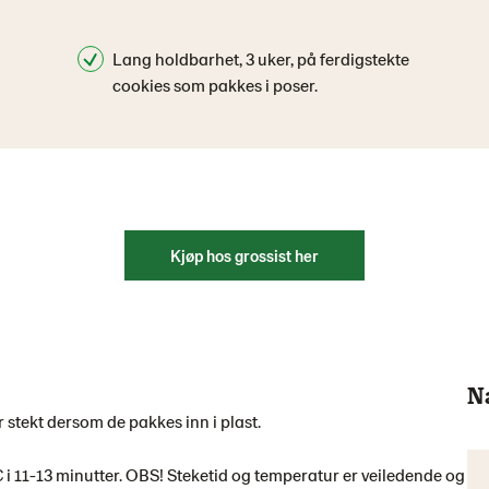
Lang holdbarhet, 3 uker, på ferdigstekte
cookies som pakkes i poser.
Kjøp hos grossist her
N
r stekt dersom de pakkes inn i plast.
C i 11-13 minutter. OBS! Steketid og temperatur er veiledende og