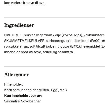
kan variere fra ovn til ovn.
Ingredienser
HVETEMEL, sukker, vegetabilsk olje (kokos, raps), krokanbiter 9
SKUMMETMELKPULVER, surhetsregulerende middel (E500), emul
rørsukkersirup, salt tilsatt jod, emulgator (E471), hevemiddel 
inneholde spor av soya, selleri og sesamfrø.
Allergener
Inneholder:
Korn som inneholder gluten , Egg , Melk
Kan inneholde spor av:
Sesamfrø, Soyabønner