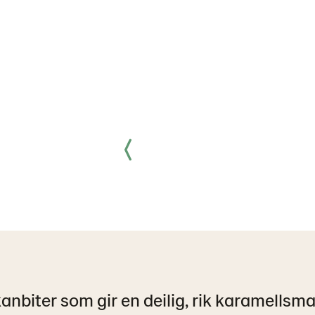
nbiter som gir en deilig, rik karamellsma