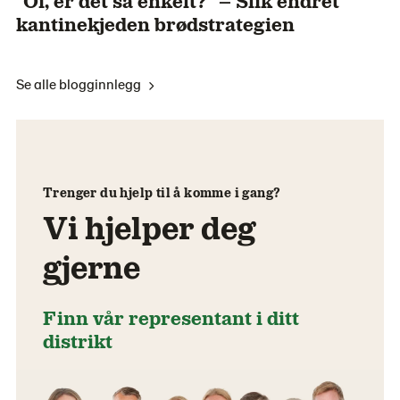
“Oi, er det så enkelt?” – Slik endret
kantinekjeden brødstrategien
Se alle blogginnlegg
Trenger du hjelp til å komme i gang?
Vi hjelper deg
gjerne
Finn vår representant i ditt
distrikt