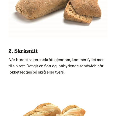
2. Skråsnitt
Når brødet skjæres skrått gjennom, kommer fyllet mer
til sin rett. Det gir en flott og innbydende sandwich når
lokket legges på skrå eller tvers.