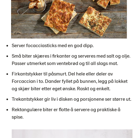
Server focacciasticks med en god dipp.
Små biter skjæres i firkanter og serveres med salt og olje.
Passer utmerket som ventebrød og til all slags mat.
Firkantstykker til påsmurt. Del hele eller deler av
Forcaccian i to. Dander fyllet på bunnen, legg på lokket
og skjær biter etter eget ønske. Raskt og enkelt.
Trekantstykker gir liv i disken og porsjonene ser større ut.
Rektangulære biter er flotte å servere og praktiske å
spise.