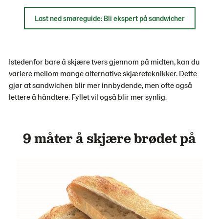
Last ned smøreguide: Bli ekspert på sandwicher
Istedenfor bare å skjære tvers gjennom på midten, kan du
variere mellom mange alternative skjæreteknikker. Dette
gjør at sandwichen blir mer innbydende, men ofte også
lettere å håndtere. Fyllet vil også blir mer synlig.
9 måter å skjære brødet på