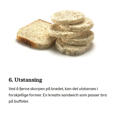
6. Utstansing
Ved å fjerne skorpen på brødet, kan det utstanses i
forskjellige former. En kreativ sandwich som passer bra
på buffeter.