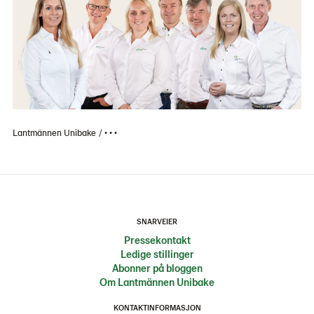
Lantmännen Unibake
• • •
SNARVEIER
Pressekontakt
Ledige stillinger
Abonner på bloggen
Om Lantmännen Unibake
KONTAKTINFORMASJON