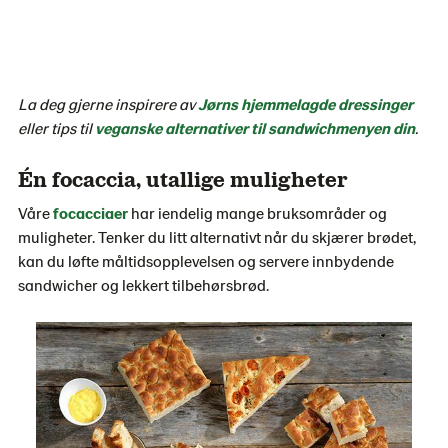
La deg gjerne inspirere av
Jørns hjemmelagde dressinger
eller tips til
veganske alternativer til sandwichmenyen din
.
Én focaccia, utallige muligheter
Våre
focacciaer
har iendelig mange bruksområder og
muligheter. Tenker du litt alternativt når du skjærer brødet,
kan du løfte måltidsopplevelsen og servere innbydende
sandwicher og lekkert tilbehørsbrød.