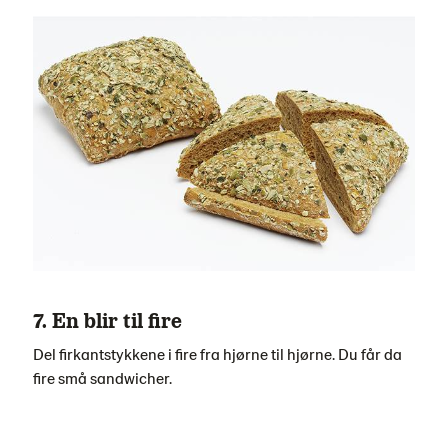
7. En blir til fire
Del firkantstykkene i fire fra hjørne til hjørne. Du får da
fire små sandwicher.