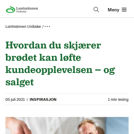
Meny
Lantmännen Unibake
• • •
Hvordan du skjærer
brødet kan løfte
kundeopplevelsen – og
salget
05 juli 2021
|
INSPIRASJON
1 min lesing