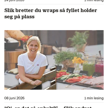
Slik bretter du wraps så fyllet holder
seg på plass
08 juni 2026
1 min lesing