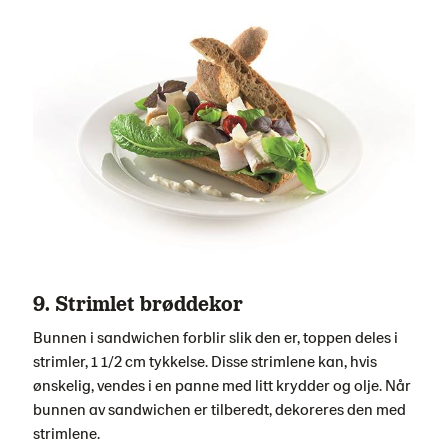
9. Strimlet brøddekor
Bunnen i sandwichen forblir slik den er, toppen deles i
strimler, 1 1/2 cm tykkelse. Disse strimlene kan, hvis
ønskelig, vendes i en panne med litt krydder og olje. Når
bunnen av sandwichen er tilberedt, dekoreres den med
strimlene.