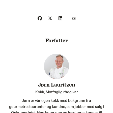
Forfatter
Jørn Lauritzen
Kokk, Matfaglig rådgiver
Jørn er vår egen kokk med bakgrunn fra
gourmetrestauranter og kantine, som jobber med salg i
Oslo-området. Han lærer opp og inspirerer kunder til