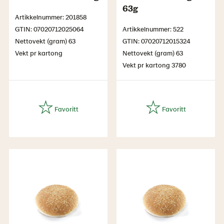
63g
Artikkelnummer: 201858
GTIN: 07020712025064
Artikkelnummer: 522
Nettovekt (gram) 63
GTIN: 07020712015324
Vekt pr kartong
Nettovekt (gram) 63
Vekt pr kartong 3780