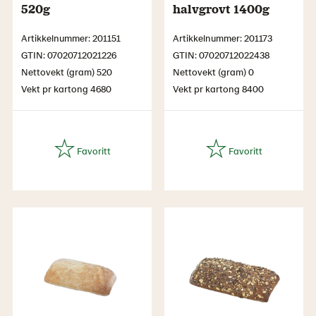
520g
halvgrovt 1400g
Artikkelnummer: 201151
Artikkelnummer: 201173
GTIN: 07020712021226
GTIN: 07020712022438
Nettovekt (gram) 520
Nettovekt (gram) 0
Vekt pr kartong 4680
Vekt pr kartong 8400