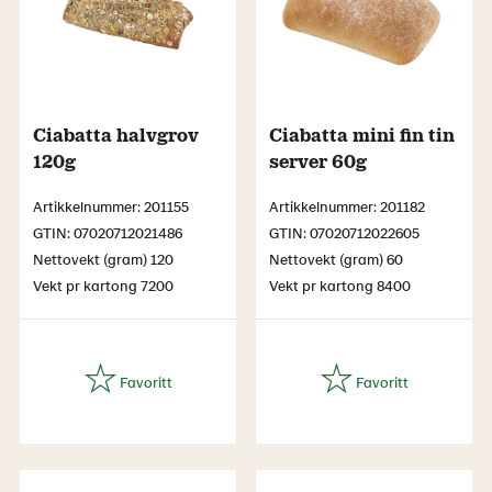
Ciabatta halvgrov
Ciabatta mini fin tin
120g
server 60g
Artikkelnummer: 201155
Artikkelnummer: 201182
GTIN: 07020712021486
GTIN: 07020712022605
Nettovekt (gram) 120
Nettovekt (gram) 60
Vekt pr kartong 7200
Vekt pr kartong 8400