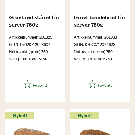
Grovbrød skåret tin
Grovt bondebrød tin
server 750g
server 750g
Artikkelnummer: 201325
Artikkelnummer: 201333
GTIN: 07020712023602
GTIN: 07020712024623
Nettovekt (gram) 750
Nettovekt (gram) 750
Vekt pr kartong 6750
Vekt pr kartong 6750
Nyhet!
Nyhet!