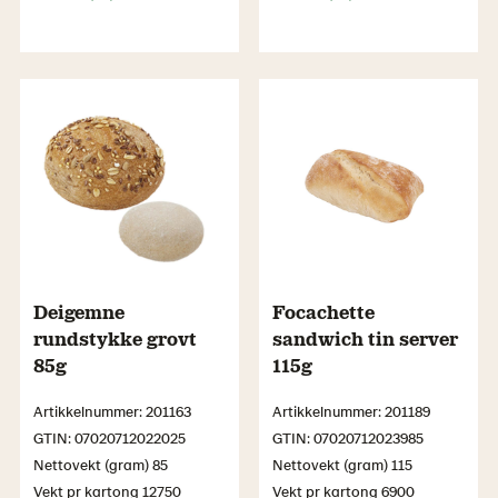
Deigemne
Focachette
rundstykke grovt
sandwich tin server
85g
115g
Artikkelnummer: 201163
Artikkelnummer: 201189
GTIN: 07020712022025
GTIN: 07020712023985
Nettovekt (gram) 85
Nettovekt (gram) 115
Vekt pr kartong 12750
Vekt pr kartong 6900