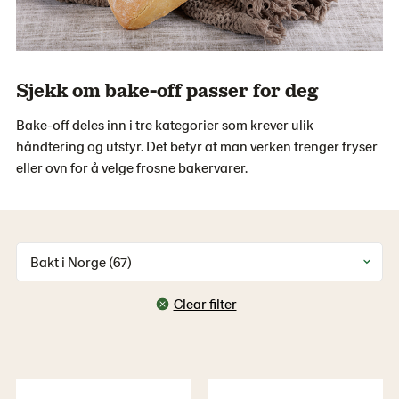
Sjekk om bake-off passer for deg
Bake-off deles inn i tre kategorier som krever ulik
håndtering og utstyr. Det betyr at man verken trenger fryser
eller ovn for å velge frosne bakervarer.
Bakt i Norge (67)
Clear filter