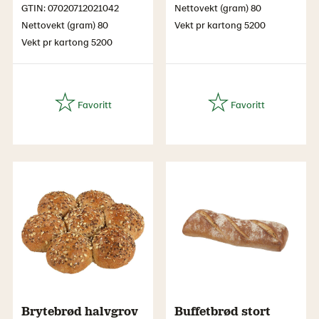
GTIN: 07020712021042
Nettovekt (gram) 80
Nettovekt (gram) 80
Vekt pr kartong 5200
Vekt pr kartong 5200
Brytebrød halvgrov
Buffetbrød stort