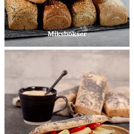
Miksbokser