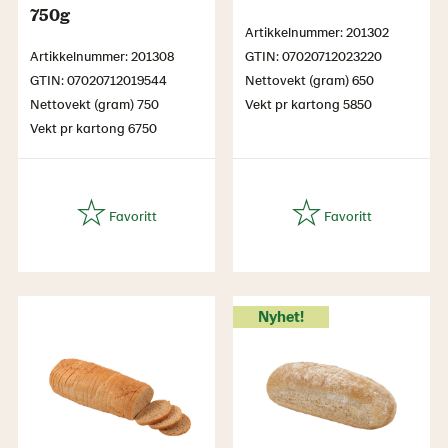
750g
Artikkelnummer: 201302
Artikkelnummer: 201308
GTIN: 07020712023220
GTIN: 07020712019544
Nettovekt (gram) 650
Nettovekt (gram) 750
Vekt pr kartong 5850
Vekt pr kartong 6750
Nyhet!