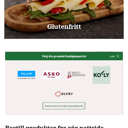
Glutenfritt
Bestill produkter fra vår nettside