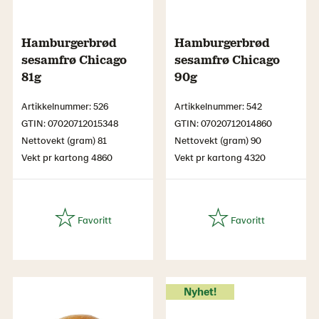
Hamburgerbrød
Hamburgerbrød
sesamfrø Chicago
sesamfrø Chicago
81g
90g
Artikkelnummer: 526
Artikkelnummer: 542
GTIN: 07020712015348
GTIN: 07020712014860
Nettovekt (gram) 81
Nettovekt (gram) 90
Vekt pr kartong 4860
Vekt pr kartong 4320
Nyhet!