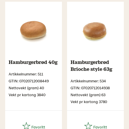
Hamburgerbrød 40g
Hamburgerbrød
Brioche style 63g
Artikkelnummer: 511
GTIN: 07020712008449
Artikkelnummer: 534
Nettovekt (gram) 40
GTIN: 07020712014938
Vekt pr kartong 3840
Nettovekt (gram) 63
Vekt pr kartong 3780