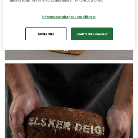
med våre partnere innenfor sosiale medier, reklame og analyse.
Informasjonskapselinnstillinger
Avvis alle
Godta alle cookier
Tin og server