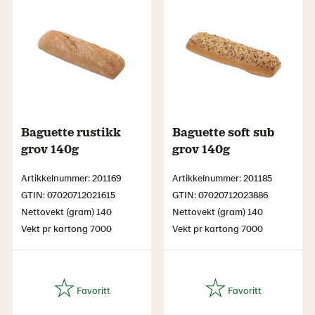
Baguette rustikk
Baguette soft sub
grov 140g
grov 140g
Artikkelnummer: 201169
Artikkelnummer: 201185
GTIN: 07020712021615
GTIN: 07020712023886
Nettovekt (gram) 140
Nettovekt (gram) 140
Vekt pr kartong 7000
Vekt pr kartong 7000