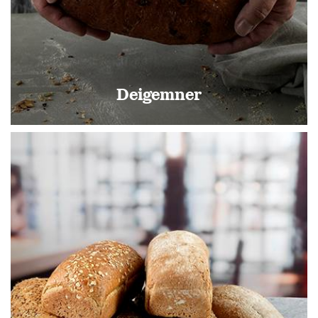
Deigemner