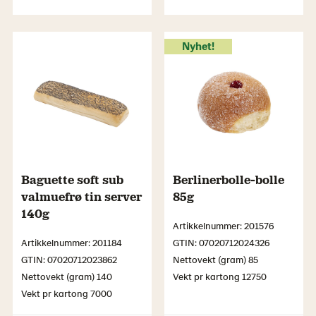
Nyhet!
Baguette soft sub
Berlinerbolle-bolle
valmuefrø tin server
85g
140g
Artikkelnummer: 201576
Artikkelnummer: 201184
GTIN: 07020712024326
GTIN: 07020712023862
Nettovekt (gram) 85
Nettovekt (gram) 140
Vekt pr kartong 12750
Vekt pr kartong 7000