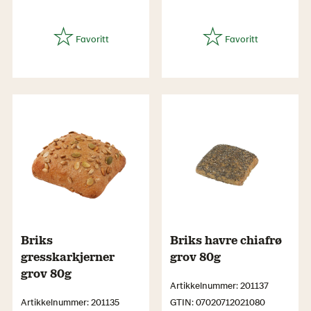
Briks
Briks havre chiafrø
gresskarkjerner
grov 80g
grov 80g
Artikkelnummer: 201137
Artikkelnummer: 201135
GTIN: 07020712021080