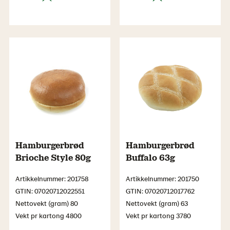
Hamburgerbrød
Hamburgerbrød
Brioche Style 80g
Buffalo 63g
Artikkelnummer: 201758
Artikkelnummer: 201750
GTIN: 07020712022551
GTIN: 07020712017762
Nettovekt (gram) 80
Nettovekt (gram) 63
Vekt pr kartong 4800
Vekt pr kartong 3780