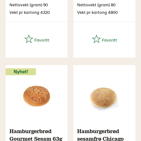
Nettovekt (gram) 90
Nettovekt (gram) 80
Vekt pr kartong 4320
Vekt pr kartong 4800
Nyhet!
Hamburgerbrød
Hamburgerbrød
Gourmet Sesam 63g
sesamfrø Chicago