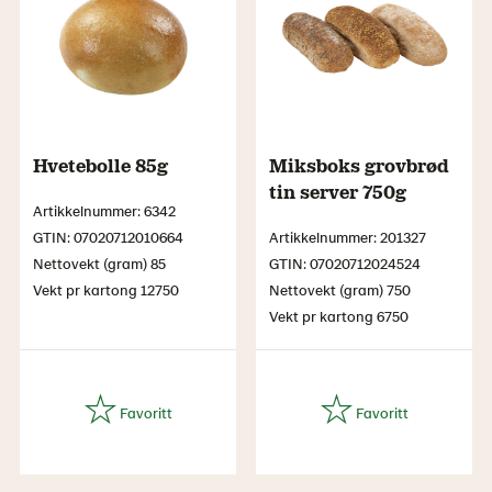
Hvetebolle 85g
Miksboks grovbrød
tin server 750g
Artikkelnummer: 6342
GTIN: 07020712010664
Artikkelnummer: 201327
Nettovekt (gram) 85
GTIN: 07020712024524
Vekt pr kartong 12750
Nettovekt (gram) 750
Vekt pr kartong 6750