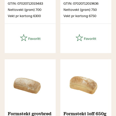
GTIN: 07020712019483
GTIN: 07020712019636
Nettovekt (gram) 700
Nettovekt (gram) 750
Vekt pr kartong 6300
Vekt pr kartong 6750
Formstekt grovbrød
Formstekt loff 650g