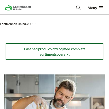
Meny
Lantmännen Unibake
• • •
Last ned produktkatalog med komplett
sortimentsoversikt