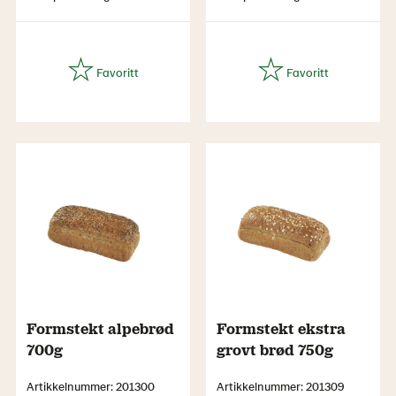
Formstekt alpebrød
Formstekt ekstra
700g
grovt brød 750g
Artikkelnummer: 201300
Artikkelnummer: 201309