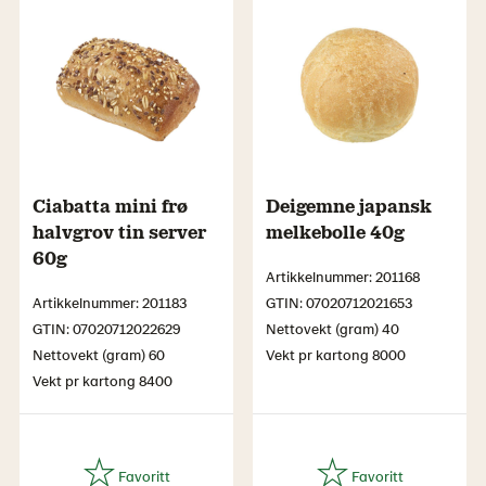
Ciabatta mini frø
Deigemne japansk
halvgrov tin server
melkebolle 40g
60g
Artikkelnummer: 201168
Artikkelnummer: 201183
GTIN: 07020712021653
GTIN: 07020712022629
Nettovekt (gram) 40
Nettovekt (gram) 60
Vekt pr kartong 8000
Vekt pr kartong 8400