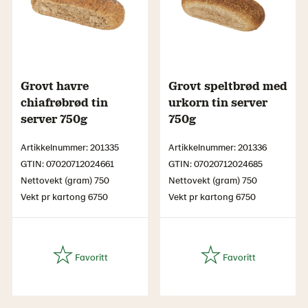
Grovt havre
Grovt speltbrød med
chiafrøbrød tin
urkorn tin server
server 750g
750g
Artikkelnummer: 201335
Artikkelnummer: 201336
GTIN: 07020712024661
GTIN: 07020712024685
Nettovekt (gram) 750
Nettovekt (gram) 750
Vekt pr kartong 6750
Vekt pr kartong 6750